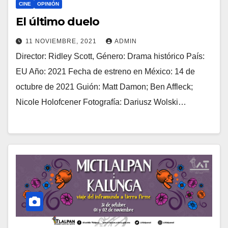
CINE
OPINIÓN
El último duelo
11 NOVIEMBRE, 2021
ADMIN
Director: Ridley Scott, Género: Drama histórico País:
EU Año: 2021 Fecha de estreno en México: 14 de
octubre de 2021 Guión: Matt Damon; Ben Affleck;
Nicole Holofcener Fotografía: Dariusz Wolski…