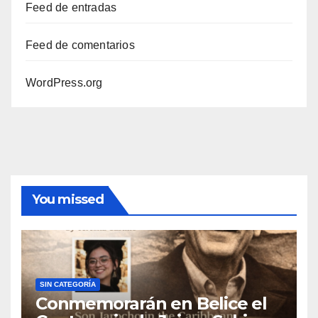
Feed de entradas
Feed de comentarios
WordPress.org
You missed
SIN CATEGORÍA
Conmemorarán en Belice el