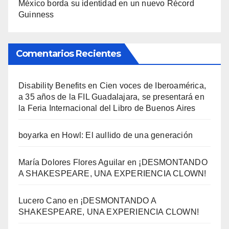
México borda su identidad en un nuevo Récord
Guinness
Comentarios Recientes
Disability Benefits
en
Cien voces de Iberoamérica,
a 35 años de la FIL Guadalajara, se presentará en
la Feria Internacional del Libro de Buenos Aires
boyarka
en
Howl: El aullido de una generación
María Dolores Flores Aguilar
en
¡DESMONTANDO
A SHAKESPEARE, UNA EXPERIENCIA CLOWN!
Lucero Cano
en
¡DESMONTANDO A
SHAKESPEARE, UNA EXPERIENCIA CLOWN!