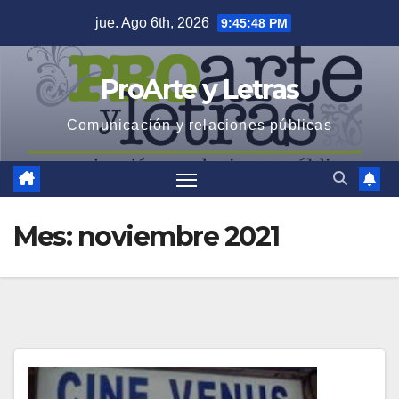
Saltar
jue. Ago 6th, 2026
9:45:49 PM
al
contenido
ProArte y Letras
Comunicación y relaciones públicas
Mes:
noviembre 2021