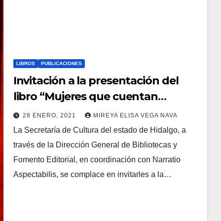
LIBROS
PUBLICACIONES
Invitación a la presentación del
libro “Mujeres que cuentan
secretos”
28 ENERO, 2021
MIREYA ELISA VEGA NAVA
La Secretaría de Cultura del estado de Hidalgo, a
través de la Dirección General de Bibliotecas y
Fomento Editorial, en coordinación con Narratio
Aspectabilis, se complace en invitarles a la…