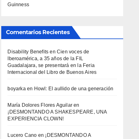
Guinness
Comentarios Recientes
Disability Benefits
en
Cien voces de
Iberoamérica, a 35 años de la FIL
Guadalajara, se presentará en la Feria
Internacional del Libro de Buenos Aires
boyarka
en
Howl: El aullido de una generación
María Dolores Flores Aguilar
en
¡DESMONTANDO A SHAKESPEARE, UNA
EXPERIENCIA CLOWN!
Lucero Cano
en
¡DESMONTANDO A