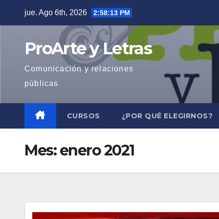
Saltar
jue. Ago 6th, 2026
2:58:14 PM
al
contenido
ProArte y Letras
Comunicación y relaciones
públicas
CURSOS
¿POR QUÉ ELEGIRNOS?
Mes:
enero 2021