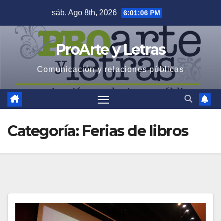
Saltar
sáb. Ago 8th, 2026
6:01:07 PM
al
contenido
ProArte y Letras
Comunicación y relaciones públicas
Categoría:
Ferias de libros