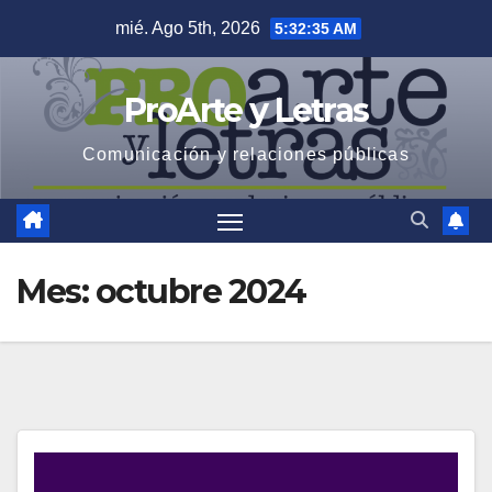
Saltar
mié. Ago 5th, 2026
5:32:36 AM
al
contenido
ProArte y Letras
Comunicación y relaciones públicas
Mes:
octubre 2024