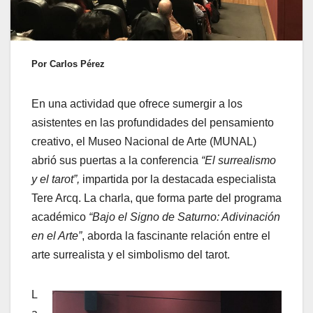
Por Carlos Pérez
En una actividad que ofrece sumergir a los
asistentes en las profundidades del pensamiento
creativo, el Museo Nacional de Arte (MUNAL)
abrió sus puertas a la conferencia
“El surrealismo
y el tarot”,
impartida por la destacada especialista
Tere Arcq. La charla, que forma parte del programa
académico
“Bajo el Signo de Saturno: Adivinación
en el Arte”
, aborda la fascinante relación entre el
arte surrealista y el simbolismo del tarot.
L