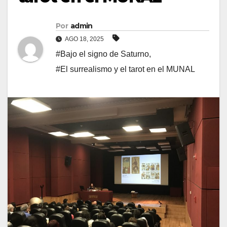
Por
admin
AGO 18, 2025
#Bajo el signo de Saturno
,
#El surrealismo y el tarot en el MUNAL