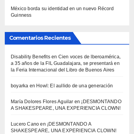
México borda su identidad en un nuevo Récord
Guinness
Comentarios Recientes
Disability Benefits
en
Cien voces de Iberoamérica,
a 35 años de la FIL Guadalajara, se presentará en
la Feria Internacional del Libro de Buenos Aires
boyarka
en
Howl: El aullido de una generación
María Dolores Flores Aguilar
en
¡DESMONTANDO
A SHAKESPEARE, UNA EXPERIENCIA CLOWN!
Lucero Cano
en
¡DESMONTANDO A
SHAKESPEARE, UNA EXPERIENCIA CLOWN!