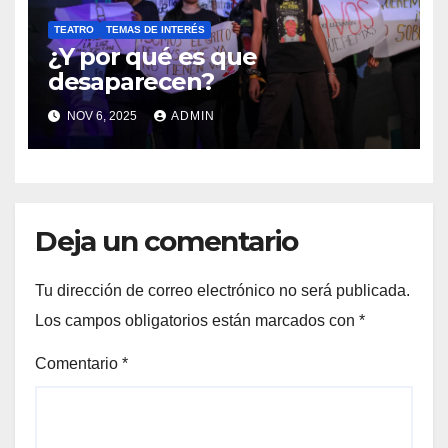
TEATRO
TEMAS DE INTERÉS
¿Y por qué es que
desaparecen?
NOV 6, 2025
ADMIN
Deja un comentario
Tu dirección de correo electrónico no será publicada.
Los campos obligatorios están marcados con
*
Comentario
*